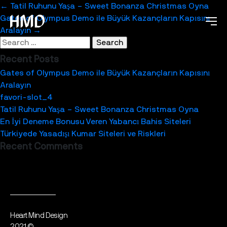
←
Tatil Ruhunu Yaşa – Sweet Bonanza Christmas Oyna
Post
Gates of Olympus Demo ile Büyük Kazançların Kapısını
navigation
Aralayın
→
Search
for:
Recent Posts
Gates of Olympus Demo ile Büyük Kazançların Kapısını
Aralayın
favori-slot_4
Tatil Ruhunu Yaşa – Sweet Bonanza Christmas Oyna
En İyi Deneme Bonusu Veren Yabancı Bahis Siteleri
Türkiyede Yasadışı Kumar Siteleri ve Riskleri
Recent Comments
Heart Mind Design
2021 ©