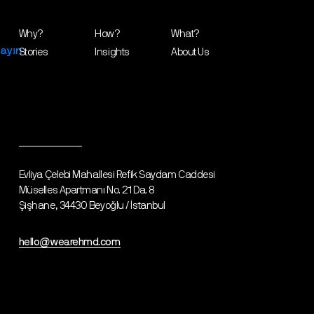
Why?
How?
What?
ayın
Stories
Insights
About Us
Evliya Çelebi Mahallesi Refik Saydam Caddesi
Müselles Apartmanı No. 21 Da. 8
Şişhane, 34430 Beyoğlu / İstanbul
hello@wearehmd.com