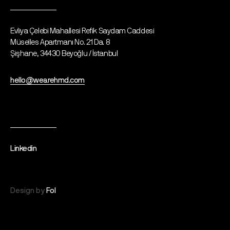
Evliya Çelebi Mahallesi Refik Saydam Caddesi
Müselles Apartmanı No. 21 Da. 8
Şişhane, 34430 Beyoğlu / İstanbul
hello@wearehmd.com
Linkedin
Design by
Fol